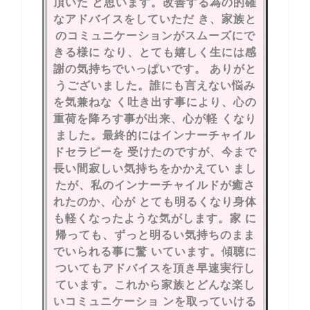
頂いた と思います。改善する為の的確
なアドバイスをしていただ き、家族と
のコミュニケーションがスムーズにで
きる様に なり、とても嬉しく生には感
謝の気持ちでいっぱいです。 ありがと
うございました。誰にも言えない悩み
を気兼ねな く吐き出す事により、心の
重荷を降ろす事が出来、心が軽 くなり
ました。最終的にはインナーチャイル
ドセラピーを 受けたのですが、今まで
長い間寂しい気持ちをかかえてい まし
たが、私のインナーチャイルドが癒さ
れたのか、心が とても明るくなり身体
も軽くなったような気がします。家 に
帰っても、ずっと明るい気持ちのまま
でいられる事に驚 いています。傾聴に
ついてもアドバイスを頂き早速実行し
ています。これから家族とどんな楽し
いコミュニケーショ ンを取っていける