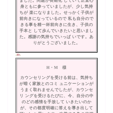
ました。問題が長期化 していて正直心
身ともに参っていましたが、少し気持
ちが 楽になりました。せっかく子供が
前向きになっているので 私も自分ので
きる事を精一杯前向きに生き、子供の
手本と して歩んでいきたいと思いまし
た。感謝の気持ちでいっぱ いです。あ
りがとうございました。
H・M 様
カウンセリングを受ける前は、気持ち
が暗く家族とのコミ ュニケーションが
うまく取れませんでしたが、カウンセ
リ ングを受けるたびに、今、自分の中
のどの感情を手放して いきたいのか
が、その都度明確に答えを導き出して