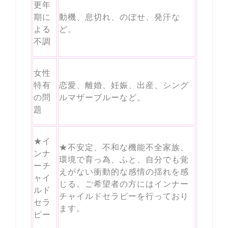
更年
期に
動機、息切れ、のぼせ、発汗な
よる
ど。
不調
女性
特有
恋愛、離婚、妊娠、出産、シング
の問
ルマザーブルーなど。
題
★イ
★不安定、不和な機能不全家族、
ンナ
環境で育っ為、ふと、自分でも覚
ーチ
えがない衝動的な感情の揺れを感
ャイ
じる。ご希望者の方にはインナー
ルド
チャイルドセラピーを行っており
セラ
ます。
ピー