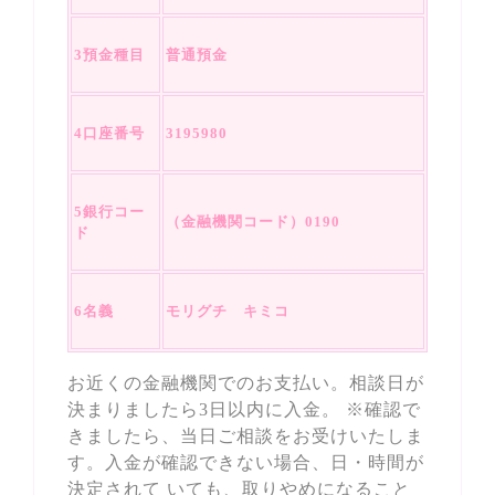
3預金種目
普通預金
4口座番号
3195980
5銀行コー
（金融機関コード）0190
ド
6名義
モリグチ キミコ
お近くの金融機関でのお支払い。相談日が
決まりましたら3日以内に入金。 ※確認で
きましたら、当日ご相談をお受けいたしま
す。入金が確認できない場合、日・時間が
決定されて いても、取りやめになること