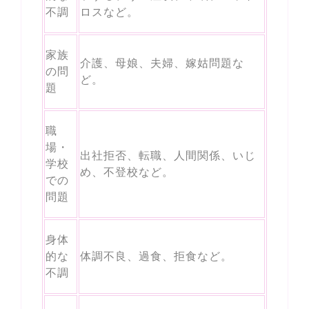
不調
ロスなど。
家族
介護、母娘、夫婦、嫁姑問題な
の問
ど。
題
職
場・
出社拒否、転職、人間関係、いじ
学校
め、不登校など。
での
問題
身体
的な
体調不良、過食、拒食など。
不調